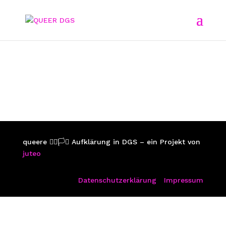
queere 🏳️‍🌈🏳️‍⚧️ Aufklärung in DGS – ein Projekt von
juteo
Datenschutzerklärung
Impressum